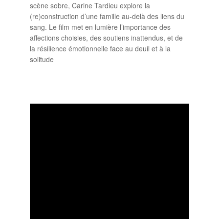
scène sobre, Carine Tardieu explore la
(re)construction d’une famille au-delà des liens du
sang. Le film met en lumière l’importance des
affections choisies, des soutiens inattendus, et de
la résilience émotionnelle face au deuil et à la
solitude