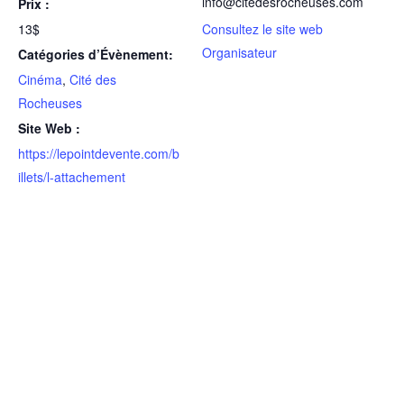
info@citedesrocheuses.com
Prix :
13$
Consultez le site web
Organisateur
Catégories d’Évènement:
Cinéma
,
Cité des
Rocheuses
Site Web :
https://lepointdevente.com/b
illets/l-attachement