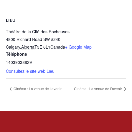
LIEU
Théâtre de la Cité des Rocheuses
4800 Richard Road SW #240
Calgary
,
Alberta
T3E 6L1
Canada
+ Google Map
Téléphone
14039038829
Consultez le site web Lieu
Cinéma : La venue de l’avenir
Cinéma : La venue de l’avenir