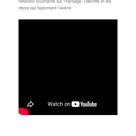
réflexion touchante sur l’héritage, l’identité et les
rêves qui façonnent l’avenir.