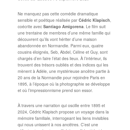
Ne manquez pas cette comédie dramatique
sensible et poétique réalisée par
Cédric Klapisch
,
coécrite avec
Santiago Amigorena
. Le film suit
une trentaine de membres d’une même famille qui
découvrent qu’ils vont hériter d’une maison
abandonnée en Normandie. Parmi eux, quatre
cousins éloignés, Seb, Abdel, Céline et Guy, sont
chargés d’en faire l’état des lieux. À l’intérieur, ils
trouvent des trésors oubliés et des indices qui les
mènent à Adèle, une mystérieuse ancêtre partie à
20 ans de la Normandie pour rejoindre Paris en
1895, à l’époque où la photographie se développe
et où l’impressionnisme prend son essor.
À travers une narration qui oscille entre 1895 et
2024, Cédric Klapisch propose un voyage dans la
mémoire familiale, interrogeant les liens invisibles
qui nous unissent à nos ancêtres. C’est une