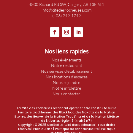
4800 Richard Rd SW, Calgary, AB T3E 6L1
info@citedesrocheuses.com
(403) 249-1749
Nos liens rapides
Nos événements
Notre restaurant
Nos services d’établissement
Nos locations d’espaces
Nous rejoindre
Notre infolettre
Nous contacter
La Cité des Rocheuses reconnait opérer et être construite sur le
territoire traditionnel des Blackfoot, des Nakota de la Nation
Stoney, des Beaver de la Nation Tsuut’ina et de la Nation Métisse
de l’Alberta, région 3 (traité n7).
Copyright © 2025 Société La Cité des Rocheuses | Tous droits
réservés |
Plan du site
| Politique de confidentialité | Politique