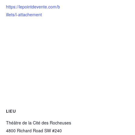
https://lepointdevente.com/b
illets/l-attachement
LIEU
Théâtre de la Cité des Rocheuses
4800 Richard Road SW #240