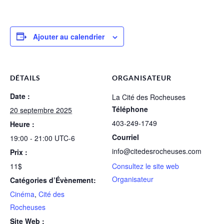
Ajouter au calendrier
DÉTAILS
ORGANISATEUR
Date :
La Cité des Rocheuses
Téléphone
20 septembre 2025
403-249-1749
Heure :
Courriel
19:00 - 21:00
UTC-6
info@citedesrocheuses.com
Prix :
11$
Consultez le site web
Organisateur
Catégories d’Évènement:
Cinéma
,
Cité des
Rocheuses
Site Web :