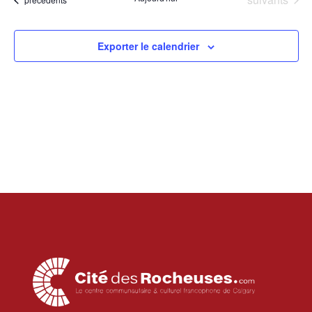
Exporter le calendrier