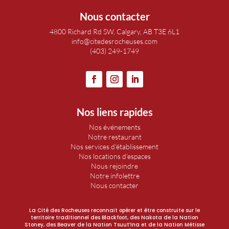
Nous contacter
4800 Richard Rd SW, Calgary, AB T3E 6L1
info@citedesrocheuses.com
(403) 249-1749
Nos liens rapides
Nos événements
Notre restaurant
Nos services d’établissement
Nos locations d’espaces
Nous rejoindre
Notre infolettre
Nous contacter
La Cité des Rocheuses reconnait opérer et être construite sur le
territoire traditionnel des Blackfoot, des Nakota de la Nation
Stoney, des Beaver de la Nation Tsuut’ina et de la Nation Métisse