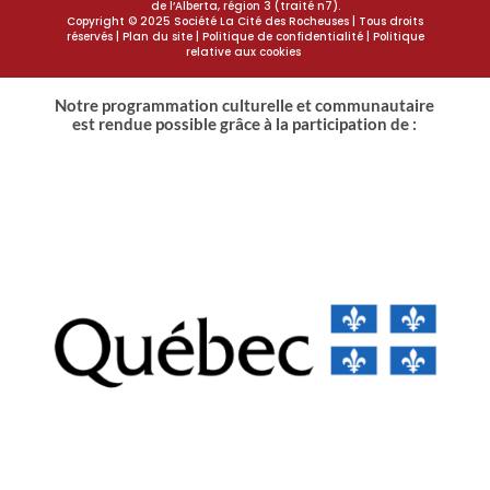
de l’Alberta, région 3 (traité n7).
Copyright © 2025 Société La Cité des Rocheuses | Tous droits
réservés |
Plan du site
| Politique de confidentialité | Politique
relative aux cookies
Notre programmation culturelle et communautaire
est rendue possible grâce à la participation de :