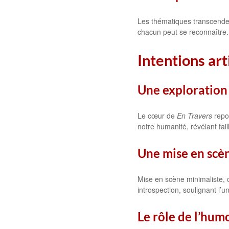
Les thématiques transcende
chacun peut se reconnaître.
Intentions art
Une exploration d
Le cœur de
En Travers
repos
notre humanité, révélant fail
Une mise en scè
Mise en scène minimaliste, 
introspection, soulignant l’u
Le rôle de l’hum