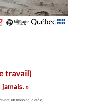
e travail)
i jamais. »
ravers
, un monologue drôle,