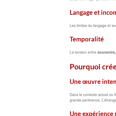
Langage et inco
Les limites du langage et so
Temporalité
La tension entre
souvenirs
Pourquoi cré
Une œuvre inte
Dans le contexte actuel où fr
grande pertinence. L’étrangeté
Une expérience 