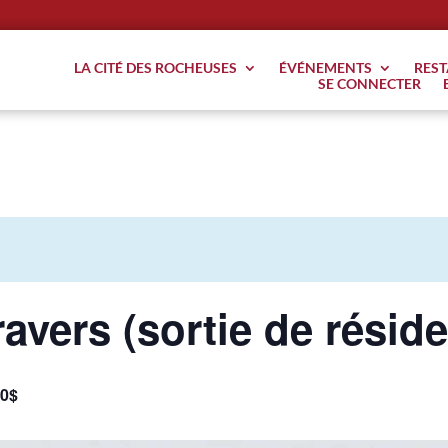
LA CITÉ DES ROCHEUSES
ÉVÉNEMENTS
RES
SE CONNECTER
ravers (sortie de réside
0$