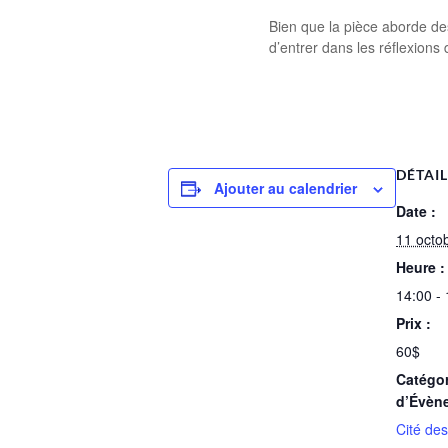
Bien que la pièce aborde de
d’entrer dans les réflexions
DÉTAI
Ajouter au calendrier
Date :
11 octo
Heure :
14:00 -
Prix :
60$
Catégor
d’Évèn
Cité de