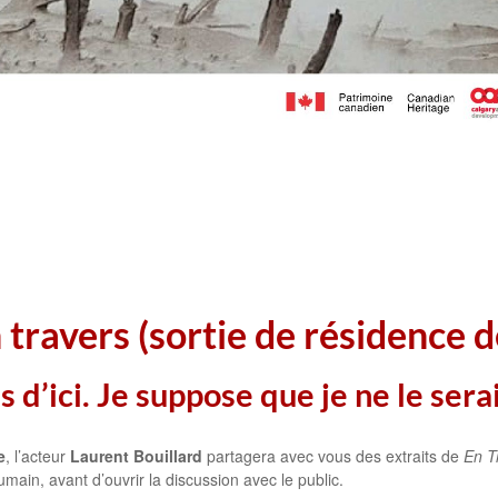
 travers (sortie de résidence d
s d’ici. Je suppose que je ne le sera
e
, l’acteur
Laurent Bouillard
partagera avec vous des extraits de
En T
ain, avant d’ouvrir la discussion avec le public.