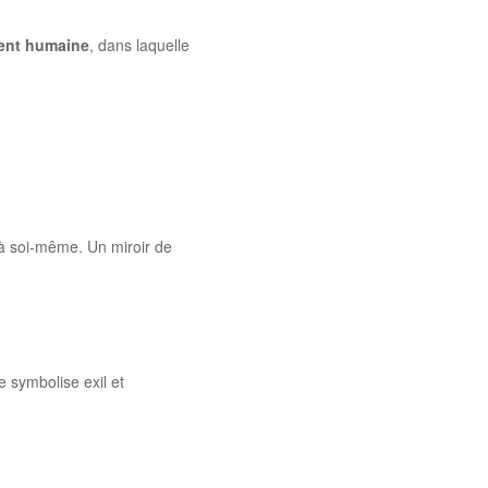
ent humaine
, dans laquelle
 à soi-même. Un miroir de
e symbolise exil et