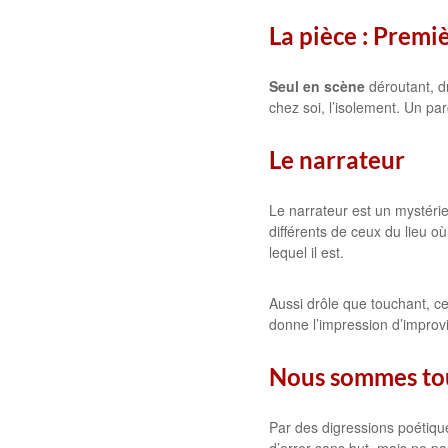
La pièce : Premi
Seul en scène
déroutant, drô
chez soi, l’isolement. Un par
Le narrateur
Le narrateur est un mystérie
différents de ceux du lieu o
lequel il est.
Aussi drôle que touchant, ce
donne l’impression d’improvis
Nous sommes tou
Par des digressions poétiqu