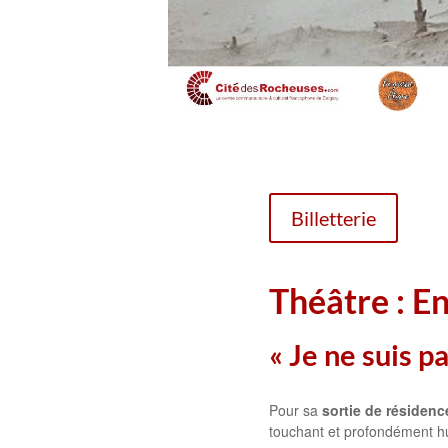
Billetterie
Théâtre : En
« Je ne suis pa
Pour sa
sortie de résidenc
touchant et profondément hum