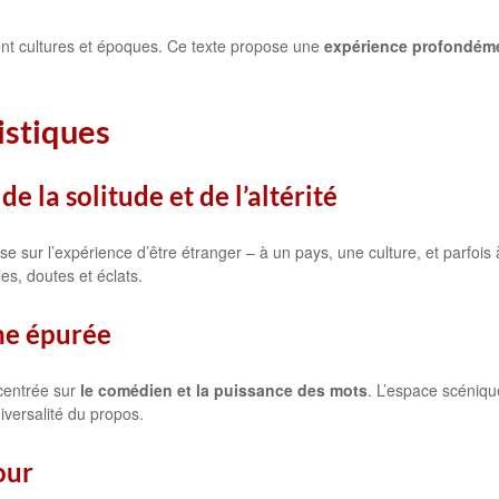
nt cultures et époques. Ce texte propose une
expérience profondém
istiques
e la solitude et de l’altérité
e sur l’expérience d’être étranger – à un pays, une culture, et parfois
les, doutes et éclats.
ne épurée
centrée sur
le comédien et la puissance des mots
. L’espace scéniqu
niversalité du propos.
our