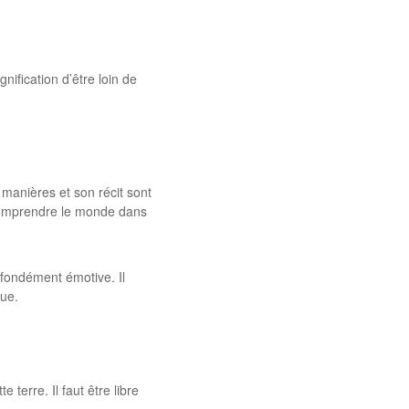
gnification d’être loin de
 manières et son récit sont
e comprendre le monde dans
ofondément émotive. Il
que.
erre. Il faut être libre