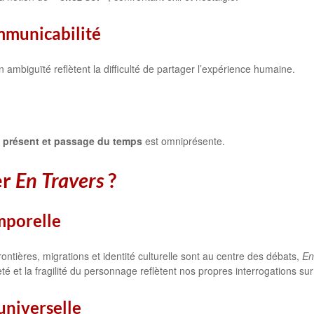
mmunicabilité
n ambiguïté reflètent la difficulté de partager l’expérience humaine.
, présent et passage du temps
est omniprésente.
er
En Travers
?
mporelle
ontières, migrations et identité culturelle sont au centre des débats,
En
 et la fragilité du personnage reflètent nos propres interrogations sur l’a
universelle