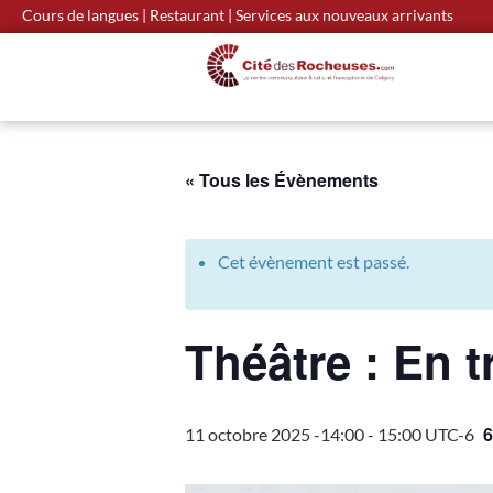
Cours de langues
|
Restaurant
|
Services aux nouveaux arrivants
« Tous les Évènements
Cet évènement est passé.
Théâtre : En t
6
11 octobre 2025 -14:00
-
15:00
UTC-6