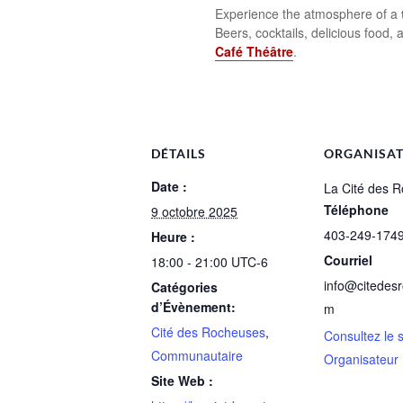
Experience the atmosphere of a
Beers, cocktails, delicious food
Café Théâtre
.
DÉTAILS
ORGANISA
Date :
La Cité des 
Téléphone
9 octobre 2025
403-249-174
Heure :
Courriel
18:00 - 21:00
UTC-6
info@citedes
Catégories
d’Évènement:
m
Cité des Rocheuses
,
Consultez le 
Communautaire
Organisateur
Site Web :