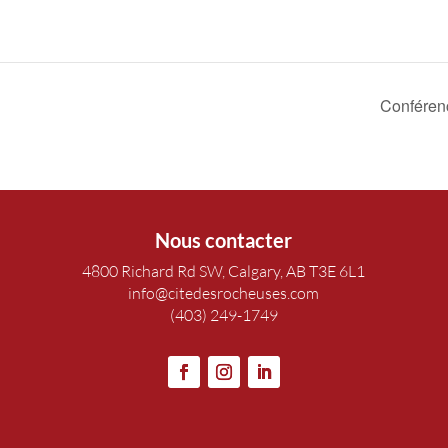
Conférenc
Nous contacter
4800 Richard Rd SW, Calgary, AB T3E 6L1
info@citedesrocheuses.com
(403) 249-1749