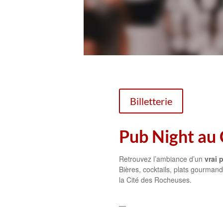
Billetterie
Pub Night au 
Retrouvez l’ambiance d’un
vrai 
Bières, cocktails, plats gourma
la Cité des Rocheuses.
—