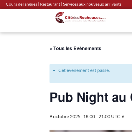
Cours de langues
|
Restaurant
|
Services aux nouveaux arrivants
« Tous les Évènements
Cet évènement est passé.
Pub Night au 
9 octobre 2025 -18:00
-
21:00
UTC-6