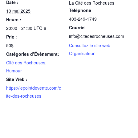
Date :
La Cité des Rocheuses
Téléphone
10 mai 2025
403-249-1749
Heure :
Courriel
20:00 - 21:30
UTC-6
info@citedesrocheuses.com
Prix :
50$
Consultez le site web
Organisateur
Catégories d’Évènement:
Cité des Rocheuses
,
Humour
Site Web :
https://lepointdevente.com/c
ite-des-rocheuses